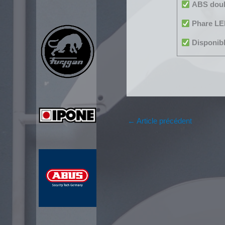
ABS doub
Phare LE
Disponibl
←
Article précédent