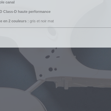
le canal
D Class-D haute performance
e en 2 couleurs :
gris et noir mat