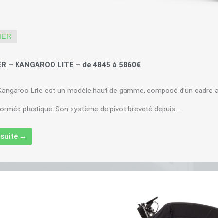
HER
R – KANGAROO LITE – de 4845 à 5860€
Kangaroo Lite est un modèle haut de gamme, composé d’un cadre a
rmée plastique. Son système de pivot breveté depuis ...
a suite →