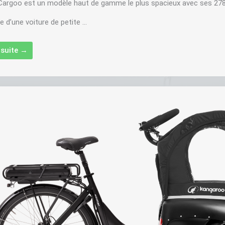
argoo est un modèle haut de gamme le plus spacieux avec ses 278 l
 d’une voiture de petite ...
a suite →