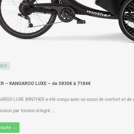
HER
R – KANGAROO LUXE – de 5830€ à 7184€
AROO LUXE WINTHER a été conçu avec un souci de confort et de séc
nsion par torsion intégré ...
a suite →