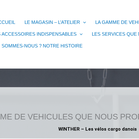
CCUEIL
LE MAGASIN – L’ATELIER
LA GAMME DE VE
S ACCESSOIRES INDISPENSABLES
LES SERVICES QUE
I SOMMES-NOUS ? NOTRE HISTOIRE
MME DE VEHICULES QUE NOUS PR
WINTHER – Les vélos cargo danois