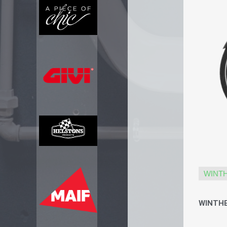
WINT
WINTHE