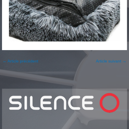
←
Article précédent
Article suivant
→