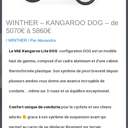
WINTHER – KANGAROO DOG – de
5070€ à 5860€
/
WINTHER
/ Par
Alexandra
Le VAE Kangaroo Lite DOG
configuration DOG est un modèle
haut de gamme, composé d’un cadre aluminium et d’une cabine
thermoformée plastique. Son système de pivot breveté depuis
plusieurs années vous donne une aisance incroyable de
conduite…. même sur 3 roues et un équilibre exceptionnel.
Confort unique
de conduite
pour le cycliste et ses chiens
adorés
grace à son système de suspension avant qui
permet au cargo de se déplacer librement sur terrain